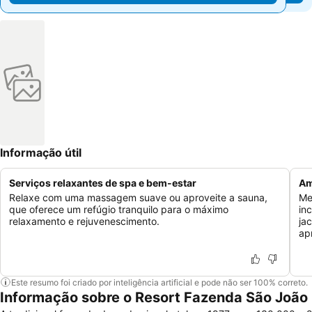
Informação útil
Serviços relaxantes de spa e bem-estar
Am
Relaxe com uma massagem suave ou aproveite a sauna,
Me
que oferece um refúgio tranquilo para o máximo
in
relaxamento e rejuvenescimento.
ja
ap
Este resumo foi criado por inteligência artificial e pode não ser 100% correto.
Informação sobre o Resort Fazenda São João