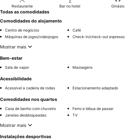
Restaurante
Bar no hotel
Ginásio
Todas as comodidades
Comodidades do alojamento
Centro de negócios
Café
Máquinas de jogos/videojogos
Check-in/check-out expresso
Mostrar mais
Bem-estar
Sala de vapor
Massagens
Acessibilidade
Acessível a cadeira de rodas
Estacionamento adaptado
Comodidades nos quartos
Casa de banho com chuveiro
Ferro e tábua de passar
Janelas desbloqueadas
TV
Mostrar mais
Instalações desportivas