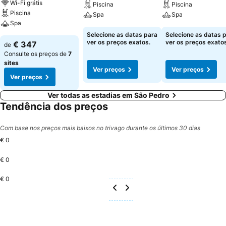
Wi-Fi grátis
Piscina
Piscina
Piscina
Spa
Spa
Spa
Selecione as datas para
Selecione as datas 
ver os preços exatos.
ver os preços exatos
€ 347
de
Consulte os preços de
7
sites
Ver preços
Ver preços
Ver preços
Ver todas as estadias em São Pedro
Tendência dos preços
Com base nos preços mais baixos no trivago durante os últimos 30 dias
€ 0
€ 0
€ 0