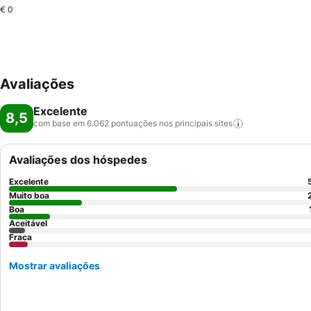
€ 0
Avaliações
Excelente
8,5
com base em 6.062 pontuações nos principais
sites
Avaliações dos hóspedes
Excelente
Muito boa
Boa
Aceitável
Fraca
Mostrar avaliações