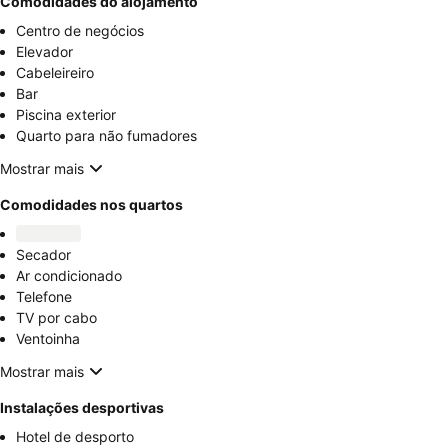
Comodidades do alojamento
Centro de negócios
Elevador
Cabeleireiro
Bar
Piscina exterior
Quarto para não fumadores
Mostrar mais
Comodidades nos quartos
Secador
Ar condicionado
Telefone
TV por cabo
Ventoinha
Mostrar mais
Instalações desportivas
Hotel de desporto