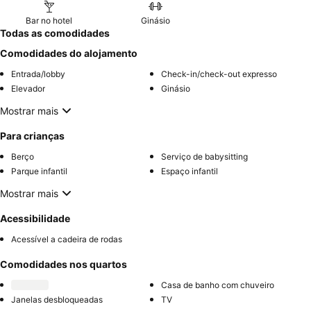
Bar no hotel
Ginásio
Todas as comodidades
Comodidades do alojamento
Entrada/lobby
Check-in/check-out expresso
Elevador
Ginásio
Mostrar mais
Para crianças
Berço
Serviço de babysitting
Parque infantil
Espaço infantil
Mostrar mais
Acessibilidade
Acessível a cadeira de rodas
Comodidades nos quartos
Casa de banho com chuveiro
Janelas desbloqueadas
TV