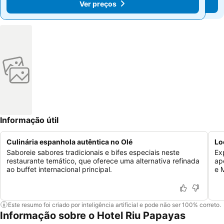
Ver preços
Ver preços
Informação útil
Culinária espanhola autêntica no Olé
Lo
Saboreie sabores tradicionais e bifes especiais neste
Ex
restaurante temático, que oferece uma alternativa refinada
ap
ao buffet internacional principal.
e 
Este resumo foi criado por inteligência artificial e pode não ser 100% correto.
Informação sobre o Hotel Riu Papayas