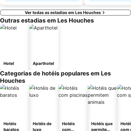
Ver todas as estadias em Les Houches
Outras estadias em Les Houches
Hotel
Aparthotel
Categorias de hotéis populares em Les
Houches
Hotéis
Hotéis de
Hotéis
Hotéis que
Hoté
baratos
luxo
com
permitem
com 