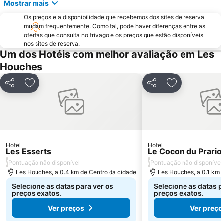
Mostrar mais
Os preços e a disponibilidade que recebemos dos sites de reserva
mudam frequentemente. Como tal, pode haver diferenças entre as
ofertas que consulta no trivago e os preços que estão disponíveis
nos sites de reserva.
Um dos Hotéis com melhor avaliação em Les
Houches
Partilhar
Adicionar aos favoritos
Partilhar
Adicionar aos
Hotel
Hotel
Les Esserts
Le Cocon du Prari
/
/
Pontuação não disponível
Pontuação não disponíve
Les Houches, a 0.4 km de Centro da cidade
Les Houches, a 0.1 km
Selecione as datas para ver os
Selecione as datas 
preços exatos.
preços exatos.
Ver preços
Ver preç