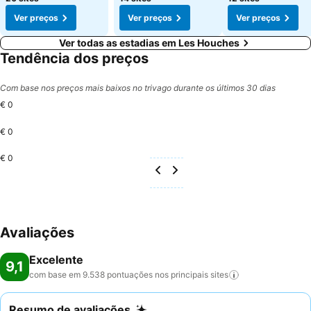
Ver preços
Ver preços
Ver preços
Ver todas as estadias em Les Houches
Tendência dos preços
Com base nos preços mais baixos no trivago durante os últimos 30 dias
€ 0
€ 0
€ 0
Avaliações
Excelente
9,1
com base em 9.538 pontuações nos principais
sites
Resumo de avaliações