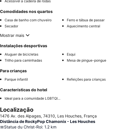
Acessível a cadeira de rodas
Comodidades nos quartos
Casa de banho com chuveiro
Ferro e tábua de passar
Secador
Aquecimento central
Mostrar mais
Instalações desportivas
Aluguer de bicicletas
Esqui
Trilho para caminhadas
Mesa de pingue-pongue
Para crianças
Parque infantil
Refeições para crianças
Características do hotel
Ideal para a comunidade LGBTQIA+
Localização
1476 Av. des Alpages, 74310, Les Houches, França
Distância de RockyPop Chamonix - Les Houches
Statue du Christ-Roi
:
1.2
km