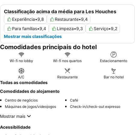
Classificação acima da média para Les Houches
Experiência
•
9,8
Restaurante
•
9,4
Para famílias
•
9,4
Limpeza
•
9,3
Serviço
•
9,2
Mostrar mais classificações
Comodidades principais do hotel
Wi-fi no lobby
Wi-fi nos quartos
Estacionamento
A/C
Restaurante
Bar no hotel
Todas as comodidades
Comodidades do alojamento
Centro de negócios
Café
Máquinas de jogos/videojogos
Check-in/check-out expresso
Mostrar mais
Acessibilidade