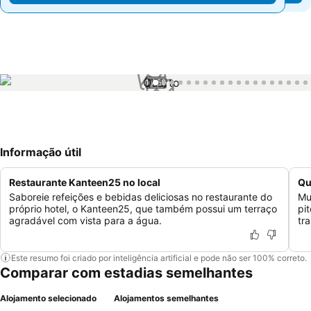
1 / 60
Informação útil
Restaurante Kanteen25 no local
Qu
Saboreie refeições e bebidas deliciosas no restaurante do
Mu
próprio hotel, o Kanteen25, que também possui um terraço
pi
agradável com vista para a água.
tra
Este resumo foi criado por inteligência artificial e pode não ser 100% correto.
Comparar com estadias semelhantes
Alojamento selecionado
Alojamentos semelhantes