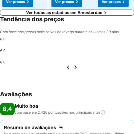
Ver preços
Ver preços
Ver preços
Ver todas as estadias em Amesterdão
Tendência dos preços
Com base nos preços mais baixos no trivago durante os últimos 30 dias
€ 0
€ 0
€ 0
Avaliações
Muito boa
8,4
com base em 2.426 pontuações nos principais
sites
Resumo de avaliações
Resumido por inteligência artificial a partir de 700+ comentários · Última