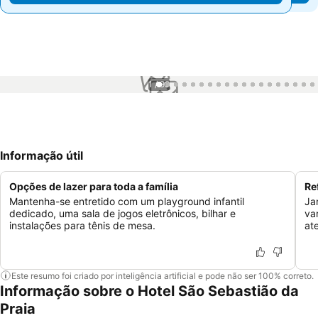
1 / 99
Informação útil
Opções de lazer para toda a família
Re
Mantenha-se entretido com um playground infantil
Ja
dedicado, uma sala de jogos eletrônicos, bilhar e
va
instalações para tênis de mesa.
at
Este resumo foi criado por inteligência artificial e pode não ser 100% correto.
Informação sobre o Hotel São Sebastião da
Praia