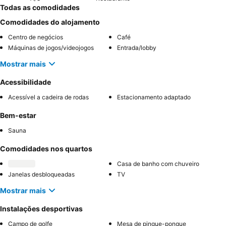
Todas as comodidades
Comodidades do alojamento
Centro de negócios
Café
Máquinas de jogos/videojogos
Entrada/lobby
Mostrar mais
Acessibilidade
Acessível a cadeira de rodas
Estacionamento adaptado
Bem-estar
Sauna
Comodidades nos quartos
Casa de banho com chuveiro
Janelas desbloqueadas
TV
Mostrar mais
Instalações desportivas
Campo de golfe
Mesa de pingue-pongue