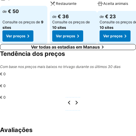
Restaurante
Aceita animais
€ 50
de
€ 36
€ 23
de
de
Consulte os preços de
9
Consulte os preços de
Consulte os preços d
sites
10 sites
10 sites
Ver preços
Ver preços
Ver preços
Ver todas as estadias em Manaus
Tendência dos preços
Com base nos preços mais baixos no trivago durante os últimos 30 dias
€ 0
€ 0
€ 0
Avaliações