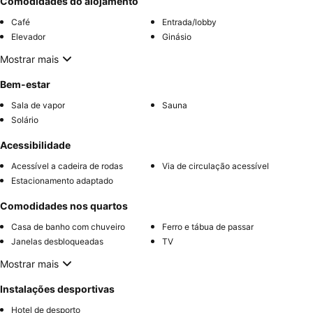
Comodidades do alojamento
Café
Entrada/lobby
Elevador
Ginásio
Mostrar mais
Bem-estar
Sala de vapor
Sauna
Solário
Acessibilidade
Acessível a cadeira de rodas
Via de circulação acessível
Estacionamento adaptado
Comodidades nos quartos
Casa de banho com chuveiro
Ferro e tábua de passar
Janelas desbloqueadas
TV
Mostrar mais
Instalações desportivas
Hotel de desporto