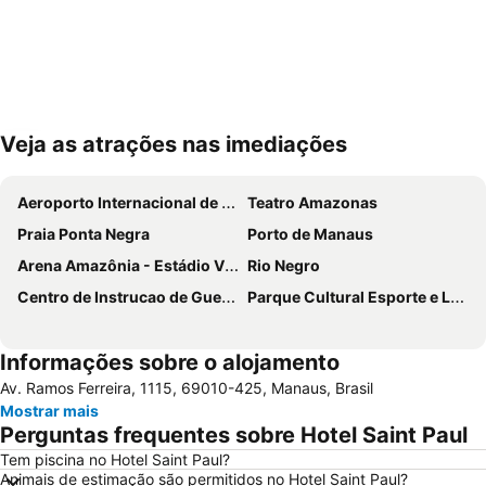
Veja as atrações nas imediações
Ampliar mapa
Aeroporto Internacional de Manaus
Teatro Amazonas
Praia Ponta Negra
Porto de Manaus
Arena Amazônia - Estádio Vivaldão
Rio Negro
Centro de Instrucao de Guerra na Selva
Parque Cultural Esporte e Lazer Ponta Negra
Informações sobre o alojamento
Av. Ramos Ferreira, 1115, 69010-425, Manaus, Brasil
Mostrar mais
Perguntas frequentes sobre Hotel Saint Paul
Tem piscina no Hotel Saint Paul?
Animais de estimação são permitidos no Hotel Saint Paul?