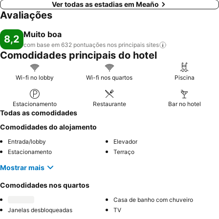
Ver todas as estadias em Meaño
Avaliações
Muito boa
8,2
com base em 632 pontuações nos principais
sites
Comodidades principais do hotel
Wi-fi no lobby
Wi-fi nos quartos
Piscina
Estacionamento
Restaurante
Bar no hotel
Todas as comodidades
Comodidades do alojamento
Entrada/lobby
Elevador
Estacionamento
Terraço
Mostrar mais
Comodidades nos quartos
Casa de banho com chuveiro
Janelas desbloqueadas
TV