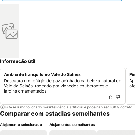
Informação útil
Ambiente tranquilo no Vale do Salnés
Pi
Descubra um refúgio de paz aninhado na beleza natural do
Ap
Vale do Salnés, rodeado por vinhedos exuberantes e
of
jardins ornamentados.
Este resumo foi criado por inteligência artificial e pode não ser 100% correto.
Comparar com estadias semelhantes
Alojamento selecionado
Alojamentos semelhantes