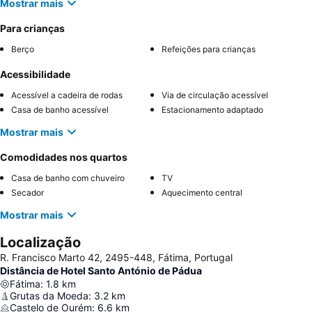
Mostrar mais
Para crianças
Berço
Refeições para crianças
Acessibilidade
Acessível a cadeira de rodas
Via de circulação acessível
Casa de banho acessível
Estacionamento adaptado
Mostrar mais
Comodidades nos quartos
Casa de banho com chuveiro
TV
Secador
Aquecimento central
Mostrar mais
Localização
R. Francisco Marto 42, 2495-448, Fátima, Portugal
Distância de Hotel Santo António de Pádua
Fátima
:
1.8
km
Grutas da Moeda
:
3.2
km
Castelo de Ourém
:
6.6
km