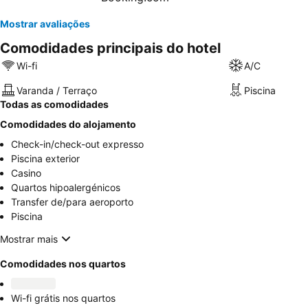
Mostrar avaliações
Comodidades principais do hotel
Wi-fi
A/C
Varanda / Terraço
Piscina
Todas as comodidades
Comodidades do alojamento
Check-in/check-out expresso
Piscina exterior
Casino
Quartos hipoalergénicos
Transfer de/para aeroporto
Piscina
Mostrar mais
Comodidades nos quartos
Wi-fi grátis nos quartos