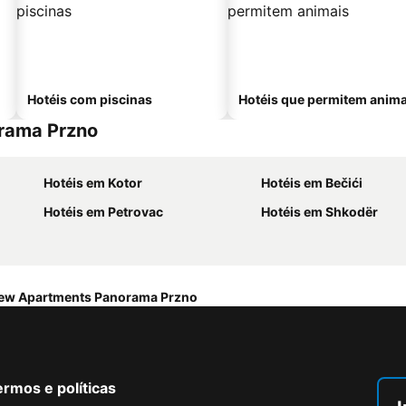
Hotéis com piscinas
Hotéis que permitem anima
orama Przno
Hotéis em Kotor
Hotéis em Bečići
Hotéis em Petrovac
Hotéis em Shkodër
iew Apartments Panorama Przno
rmos e políticas