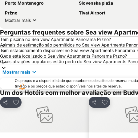
Porto Montenegro
Slovenska plaža
Pržno
Tivat Airport
Mostrar mais
Perguntas frequentes sobre Sea view Apart
Tem piscina no Sea view Apartments Panorama Przno?
Animais de estimação são permitidos no Sea view Apartments Pano
Tem estacionamento disponível no Sea view Apartments Panorama 
Onde está localizado o Sea view Apartments Panorama Przno?
Quais atrações populares estão perto do Sea view Apartments Pan
Mostrar mais
Os preços e a disponibilidade que recebemos dos sites de reserva muda
trivago e os preços que estão disponíveis nos sites de reserva.
Um dos Hotéis com melhor avaliação em Bud
Adicionar aos favoritos
Adicionar aos f
Partilhar
Partilhar