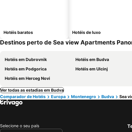
Hotéis baratos
Hotéis de luxo
Destinos perto de Sea view Apartments Pan
Hotéis em Dubrovnik
Hotéis em Budva
Hotéis em Podgorica
Hotéis em Ulcinj
Hotéis em Herceg Novi
Ver todas as estadias em Budva
Comparador de Hotéis
Europa
Montenegro
Budva
Sea v
Selecione o seu país
Te