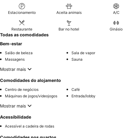
Estacionamento
Aceita animais
A/C
Restaurante
Bar no hotel
Ginásio
Todas as comodidades
Bem-estar
Salão de beleza
Sala de vapor
Massagens
Sauna
Mostrar mais
Comodidades do alojamento
Centro de negócios
Café
Máquinas de jogos/videojogos
Entrada/lobby
Mostrar mais
Acessibilidade
Acessível a cadeira de rodas
Comodidades nos quartos