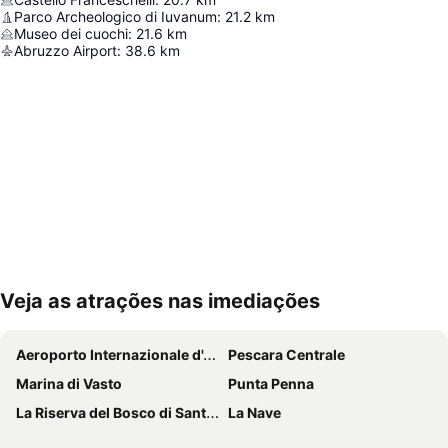
Parco Archeologico di Iuvanum
:
21.2
km
Museo dei cuochi
:
21.6
km
Abruzzo Airport
:
38.6
km
Veja as atrações nas imediações
Ampliar mapa
Aeroporto Internazionale d'Abruzzo
Pescara Centrale
Marina di Vasto
Punta Penna
La Riserva del Bosco di Sant Antonio
La Nave