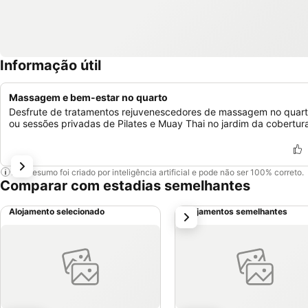
Informação útil
Massagem e bem-estar no quarto
Desfrute de tratamentos rejuvenescedores de massagem no quar
ou sessões privadas de Pilates e Muay Thai no jardim da cobertur
Este resumo foi criado por inteligência artificial e pode não ser 100% correto.
Comparar com estadias semelhantes
Alojamento selecionado
Alojamentos semelhantes
próximo