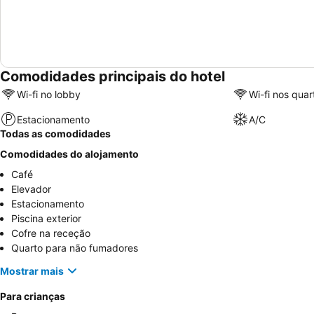
Comodidades principais do hotel
Wi-fi no lobby
Wi-fi nos quar
Estacionamento
A/C
Todas as comodidades
Comodidades do alojamento
Café
Elevador
Estacionamento
Piscina exterior
Cofre na receção
Quarto para não fumadores
Mostrar mais
Para crianças