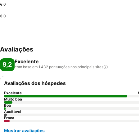
€ 0
€ 0
Avaliações
Excelente
9,2
com base em 1.432 pontuações nos principais
sites
Avaliações dos hóspedes
Excelente
Muito boa
Boa
Aceitável
Fraca
Mostrar avaliações