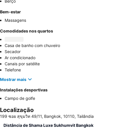
Berço
Bem-estar
Massagens
Comodidades nos quartos
Casa de banho com chuveiro
Secador
Ar condicionado
Canais por satélite
Telefone
Mostrar mais
Instalações desportivas
Campo de golfe
Localização
199 ซอย สุขุมวิท 49/11, Bangkok, 10110, Tailândia
Distância de Shama Luxe Sukhumvit Bangkok