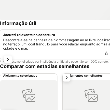
Informação útil
Jacuzzi relaxante na cobertura
Descontraia-se na banheira de hidromassagem ao ar livre localiza
no terraço, um local tranquilo para você relaxar enquanto admira 
cidade e o mar.
Este resumo foi criado por inteligência artificial e pode não ser 100% correto.
Comparar com estadias semelhantes
Alojamento selecionado
Alojamentos semelhantes
próximo