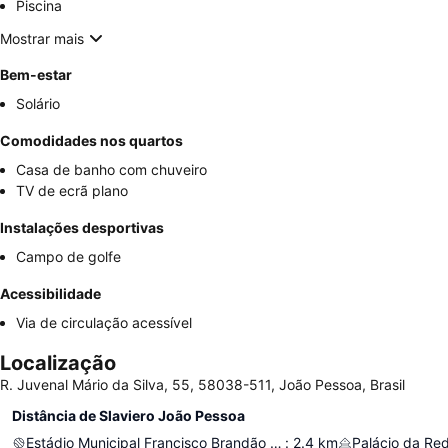
Piscina
Mostrar mais
Bem-estar
Solário
Comodidades nos quartos
Casa de banho com chuveiro
TV de ecrã plano
Instalações desportivas
Campo de golfe
Acessibilidade
Via de circulação acessível
Localização
R. Juvenal Mário da Silva, 55, 58038-511, João Pessoa, Brasil
Distância de Slaviero João Pessoa
Estádio Municipal Francisco Brandão de Mendonça
:
2.4
km
Palácio da Re