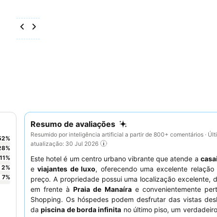
Resumo de avaliações
Resumido por inteligência artificial a partir de 800+ comentários · Úl
52
%
atualização: 30 Jul 2026
28
%
11
%
Este hotel é um centro urbano vibrante que atende a
casa
2
%
e
viajantes de luxo
, oferecendo uma excelente relação 
7
%
preço. A propriedade possui uma localização excelente, 
em frente à
Praia de Manaíra
e convenientemente per
Shopping. Os hóspedes podem desfrutar das vistas des
da
piscina de borda infinita
no último piso, um verdadeir