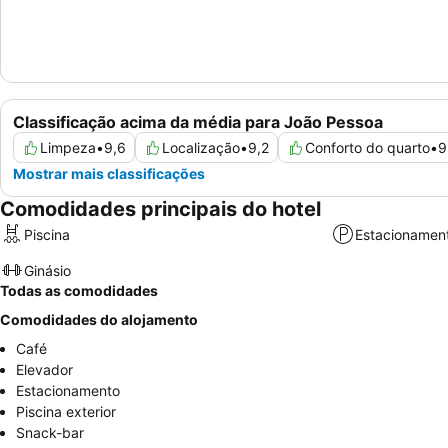
Classificação acima da média para João Pessoa
Limpeza
•
9,6
Localização
•
9,2
Conforto do quarto
•
9
Mostrar mais classificações
Comodidades principais do hotel
Piscina
Estacionamen
Ginásio
Todas as comodidades
Comodidades do alojamento
Café
Elevador
Estacionamento
Piscina exterior
Snack-bar