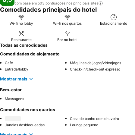
com base em 503 pontuações nos principais
sites
Comodidades principais do hotel
Wi-fi no lobby
Wi-fi nos quartos
Estacionamento
Restaurante
Bar no hotel
Todas as comodidades
Comodidades do alojamento
Café
Máquinas de jogos/videojogos
Entrada/lobby
Check-in/check-out expresso
Mostrar mais
Bem-estar
Massagens
Comodidades nos quartos
Casa de banho com chuveiro
Janelas desbloqueadas
Lounge pequeno
Mostrar mais