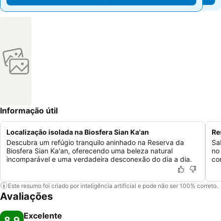
Informação útil
Localização isolada na Biosfera Sian Ka'an
Re
Descubra um refúgio tranquilo aninhado na Reserva da
Sa
Biosfera Sian Ka'an, oferecendo uma beleza natural
no
incomparável e uma verdadeira desconexão do dia a dia.
co
Este resumo foi criado por inteligência artificial e pode não ser 100% correto.
Avaliações
Excelente
8,9