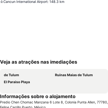
Cancun International Airport
:
148.3
km
Veja as atrações nas imediações
Ampliar mapa
de Tulum
Ruínas Maias de Tulum
El Paraiso Playa
Informações sobre o alojamento
Predio Chen Chomac Manzana 6 Lote 8, Colonia Punta Allen, 77780,
Felipe Carrillo Puerto, México