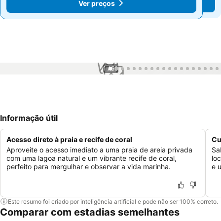
Ver preços
Ver preços
1 / 50
Informação útil
Acesso direto à praia e recife de coral
Cu
Aproveite o acesso imediato a uma praia de areia privada
Sa
com uma lagoa natural e um vibrante recife de coral,
lo
perfeito para mergulhar e observar a vida marinha.
e 
Este resumo foi criado por inteligência artificial e pode não ser 100% correto.
Comparar com estadias semelhantes