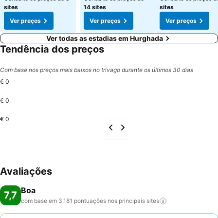
sites
14 sites
sites
Ver preços
Ver preços
Ver preços
Ver todas as estadias em Hurghada
Tendência dos preços
Com base nos preços mais baixos no trivago durante os últimos 30 dias
€ 0
€ 0
€ 0
Avaliações
Boa
7,7
com base em 3.181 pontuações nos principais
sites