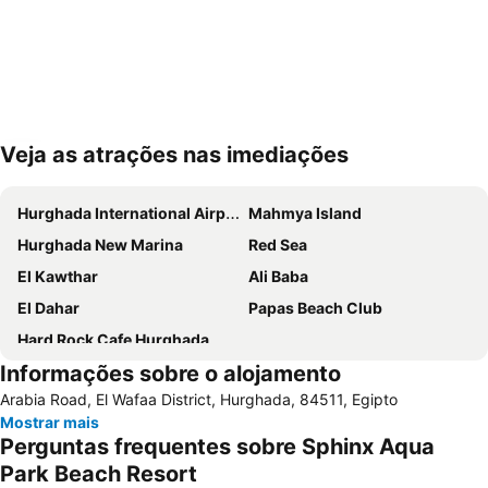
Veja as atrações nas imediações
Ampliar mapa
Hurghada International Airport
Mahmya Island
Hurghada New Marina
Red Sea
El Kawthar
Ali Baba
El Dahar
Papas Beach Club
Hard Rock Cafe Hurghada
Informações sobre o alojamento
Arabia Road, El Wafaa District, Hurghada, 84511, Egipto
Mostrar mais
Perguntas frequentes sobre Sphinx Aqua
Park Beach Resort