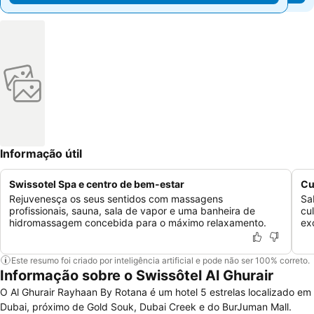
Informação útil
Swissotel Spa e centro de bem-estar
Cu
Rejuvenesça os seus sentidos com massagens
Sa
profissionais, sauna, sala de vapor e uma banheira de
cu
hidromassagem concebida para o máximo relaxamento.
ex
Este resumo foi criado por inteligência artificial e pode não ser 100% correto.
Informação sobre o Swissôtel Al Ghurair
O Al Ghurair Rayhaan By Rotana é um hotel 5 estrelas localizado em
Dubai, próximo de Gold Souk, Dubai Creek e do BurJuman Mall.