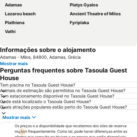
Adamas
Platys Gyalos
Lazarou beach
Ancient Theatre of Milos
Plathiena
Fyriplaka
Vathi
Informações sobre o alojamento
Adamas - Milos, 84800, Adamas, Grécia
Mostrar mais
Perguntas frequentes sobre Tasoula Guest
House
Tem piscina no Tasoula Guest House?
Animais de estimação são permitidos no Tasoula Guest House?
Tem estacionamento disponível no Tasoula Guest House?
Onde está localizado o Tasoula Guest House?
Quais atrações populares estão perto do Tasoula Guest House?
Mostrar mais
Os preços e a disponibilidade que recebemos dos sites de reserva
mudam frequentemente. Como tal, pode haver diferenças entre as
ofertas que consulta no trivago e os preços que estão disponíveis