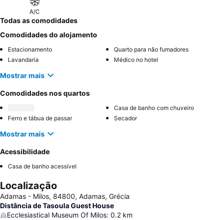
A/C
Todas as comodidades
Comodidades do alojamento
Estacionamento
Quarto para não fumadores
Lavandaria
Médico no hotel
Mostrar mais
Comodidades nos quartos
Casa de banho com chuveiro
Ferro e tábua de passar
Secador
Mostrar mais
Acessibilidade
Casa de banho acessível
Localização
Adamas - Milos, 84800, Adamas, Grécia
Distância de Tasoula Guest House
Ecclesiastical Museum Of Milos
:
0.2
km