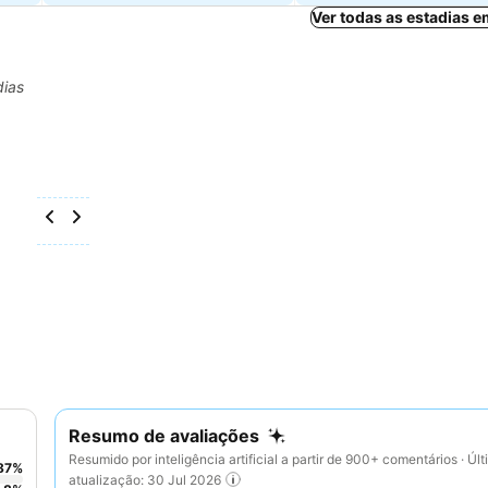
Ver todas as estadias 
dias
Resumo de avaliações
Resumido por inteligência artificial a partir de 900+ comentários · Úl
87
%
atualização: 30 Jul 2026