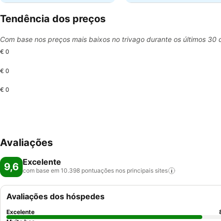
Tendência dos preços
Com base nos preços mais baixos no trivago durante os últimos 30 
€ 0
€ 0
€ 0
Avaliações
Excelente
9,6
com base em 10.398 pontuações nos principais
sites
Avaliações dos hóspedes
Excelente