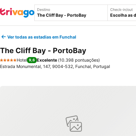
Destino
Check-in/out
Escolha as 
Ver todas as estadias em Funchal
The Cliff Bay - PortoBay
Hotel
Excelente
(
10.398 pontuações
)
9,6
5 Estrelas
Estrada Monumental, 147, 9004-532, Funchal, Portugal