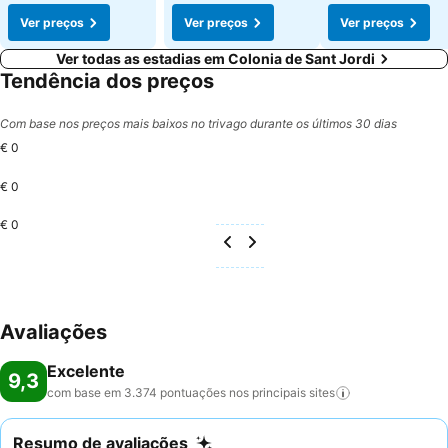
Ver preços
Ver preços
Ver preços
Ver todas as estadias em Colonia de Sant Jordi
Tendência dos preços
Com base nos preços mais baixos no trivago durante os últimos 30 dias
€ 0
€ 0
€ 0
Avaliações
Excelente
9,3
com base em 3.374 pontuações nos principais
sites
Resumo de avaliações