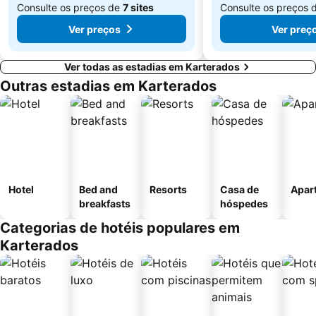
Consulte os preços de
7 sites
Consulte os preços 
Ver preços
Ver preç
Ver todas as estadias em Karterados
Outras estadias em Karterados
Hotel
Bed and
Resorts
Casa de
Apar
breakfasts
hóspedes
Categorias de hotéis populares em
Karterados