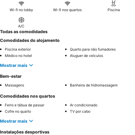
Wi-fi no lobby
Wi-fi nos quartos
Piscina
A/C
Todas as comodidades
Comodidades do alojamento
Piscina exterior
Quarto para não fumadores
Médico no hotel
Aluguer de veículos
Mostrar mais
Bem-estar
Massagens
Banheira de hidromassagem
Comodidades nos quartos
Ferro e tábua de passar
Ar condicionado
Cofre no quarto
TV por cabo
Mostrar mais
Instalações desportivas