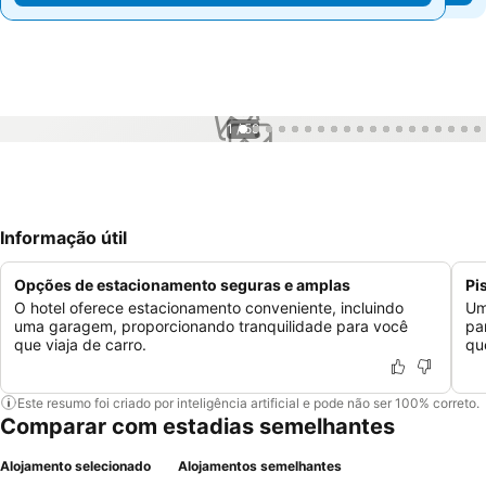
1 / 59
Informação útil
Opções de estacionamento seguras e amplas
Pi
O hotel oferece estacionamento conveniente, incluindo
Um
uma garagem, proporcionando tranquilidade para você
pa
que viaja de carro.
qu
Este resumo foi criado por inteligência artificial e pode não ser 100% correto.
Comparar com estadias semelhantes
Alojamento selecionado
Alojamentos semelhantes