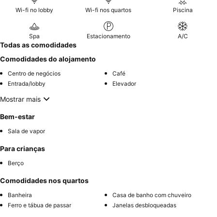
Wi-fi no lobby
Wi-fi nos quartos
Piscina
Spa
Estacionamento
A/C
Todas as comodidades
Comodidades do alojamento
Centro de negócios
Café
Entrada/lobby
Elevador
Mostrar mais
Bem-estar
Sala de vapor
Para crianças
Berço
Comodidades nos quartos
Banheira
Casa de banho com chuveiro
Ferro e tábua de passar
Janelas desbloqueadas