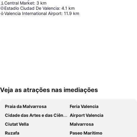
Central Market
:
3
km
Estadio Ciudad De Valencia
:
4.1
km
Valencia International Airport
:
11.9
km
Veja as atrações nas imediações
Ampliar mapa
Praia da Malvarrosa
Feria Valencia
Cidade das Artes e das Ciências
Airport Valencia
Ciutat Vella
Malvarrosa
Ruzafa
Paseo Marítimo