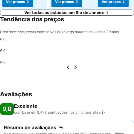
Ver preços
Ver preços
Ver preços
Ver todas as estadias em Rio de Janeiro
Tendência dos preços
Com base nos preços mais baixos no trivago durante os últimos 30 dias
€ 0
€ 0
€ 0
Avaliações
Excelente
9,0
com base em 8.473 pontuações nos principais
sites
Resumo de avaliações
Resumido por inteligência artificial a partir de 900+ comentários · Última