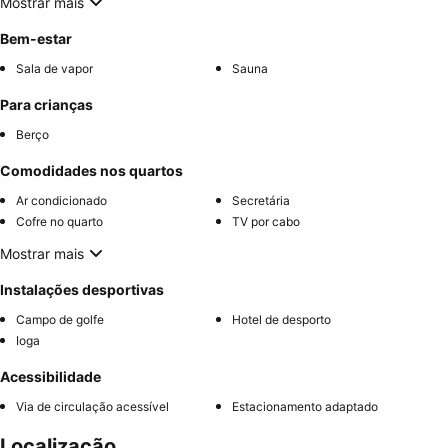
Mostrar mais
Bem-estar
Sala de vapor
Sauna
Para crianças
Berço
Comodidades nos quartos
Ar condicionado
Secretária
Cofre no quarto
TV por cabo
Mostrar mais
Instalações desportivas
Campo de golfe
Hotel de desporto
Ioga
Acessibilidade
Via de circulação acessível
Estacionamento adaptado
Localização