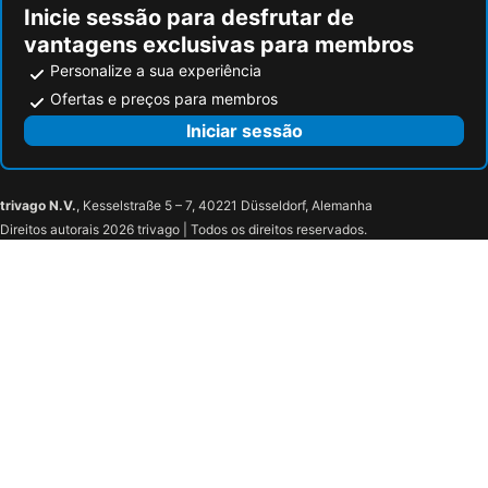
Inicie sessão para desfrutar de
vantagens exclusivas para membros
Personalize a sua experiência
Ofertas e preços para membros
Iniciar sessão
trivago N.V.
, Kesselstraße 5 – 7, 40221 Düsseldorf, Alemanha
Direitos autorais 2026 trivago | Todos os direitos reservados.