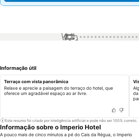
1 / 40
Informação útil
Terraço com vista panorâmica
Vi
Relaxe e aprecie a paisagem do terraço do hotel, que
Al
oferece um agradável espaço ao ar livre.
da
pa
Este resumo foi criado por inteligência artificial e pode não ser 100% correto.
Informação sobre o Imperio Hotel
A pouco mais de cinco minutos a pé do Cais da Régua, o Imperio