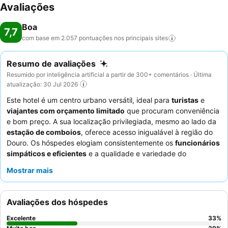
Avaliações
Boa
7,7
com base em 2.057 pontuações nos principais
sites
Resumo de avaliações
Resumido por inteligência artificial a partir de 300+ comentários · Última
atualização: 30 Jul 2026
Este hotel é um centro urbano versátil, ideal para
turistas
e
viajantes com orçamento limitado
que procuram conveniência
e bom preço. A sua localização privilegiada, mesmo ao lado da
estação de comboios
, oferece acesso inigualável à região do
Douro. Os hóspedes elogiam consistentemente os
funcionários
simpáticos e eficientes
e a qualidade e variedade do
pequeno-almoço
. Para uma estadia mais tranquila, os
Mostrar mais
hóspedes devem solicitar um quarto longe da estrada principal.
Avaliações dos hóspedes
Excelente
33
%