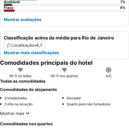
Aceitável
7
%
Fraca
9
%
Mostrar avaliações
Classificação acima da média para Rio de Janeiro
Localização
•
8,7
Mostrar mais classificações
Comodidades principais do hotel
Wi-fi no lobby
Wi-fi nos quartos
A/C
Todas as comodidades
Comodidades do alojamento
Entrada/lobby
Elevador
Cofre na receção
Quarto para não fumadores
Mostrar mais
Comodidades nos quartos