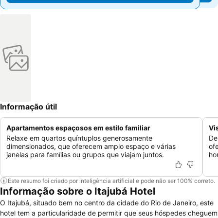
Informação útil
Apartamentos espaçosos em estilo familiar
Vi
Relaxe em quartos quíntuplos generosamente
De
dimensionados, que oferecem amplo espaço e várias
of
janelas para famílias ou grupos que viajam juntos.
ho
Este resumo foi criado por inteligência artificial e pode não ser 100% correto.
Informação sobre o Itajubá Hotel
O Itajubá, situado bem no centro da cidade do Rio de Janeiro, este
hotel tem a particularidade de permitir que seus hóspedes cheguem