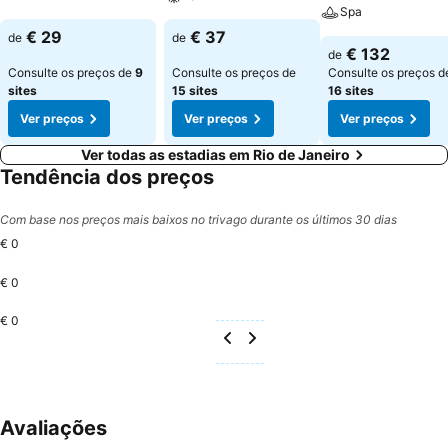
Spa
€ 29
€ 37
de
de
€ 132
de
Consulte os preços de
9
Consulte os preços de
Consulte os preços d
sites
15 sites
16 sites
Ver preços
Ver preços
Ver preços
Ver todas as estadias em Rio de Janeiro
Tendência dos preços
Com base nos preços mais baixos no trivago durante os últimos 30 dias
€ 0
€ 0
€ 0
Avaliações