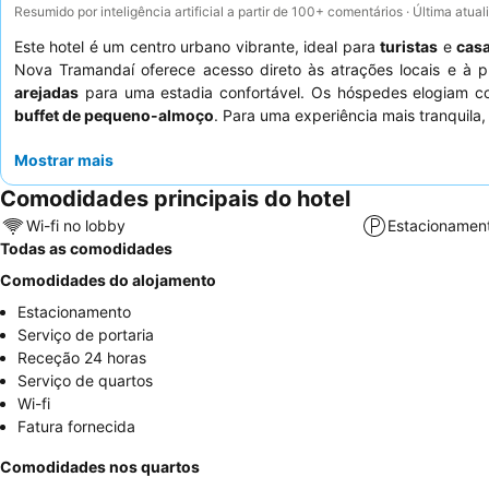
Resumido por inteligência artificial a partir de 100+ comentários · Última atua
Este hotel é um centro urbano vibrante, ideal para
turistas
e
casa
Nova Tramandaí oferece acesso direto às atrações locais e à 
arejadas
para uma estadia confortável. Os hóspedes elogiam c
buffet de pequeno-almoço
. Para uma experiência mais tranquila
Mostrar mais
Comodidades principais do hotel
Wi-fi no lobby
Estacionamen
Todas as comodidades
Comodidades do alojamento
Estacionamento
Serviço de portaria
Receção 24 horas
Serviço de quartos
Wi-fi
Fatura fornecida
Comodidades nos quartos