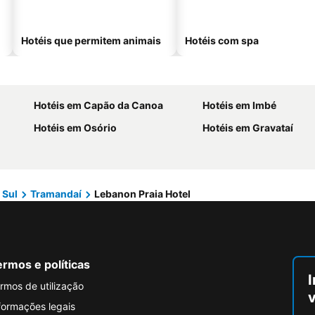
Hotéis que permitem animais
Hotéis com spa
Hotéis em Capão da Canoa
Hotéis em Imbé
Hotéis em Osório
Hotéis em Gravataí
 Sul
Tramandaí
Lebanon Praia Hotel
rmos e políticas
I
rmos de utilização
formações legais