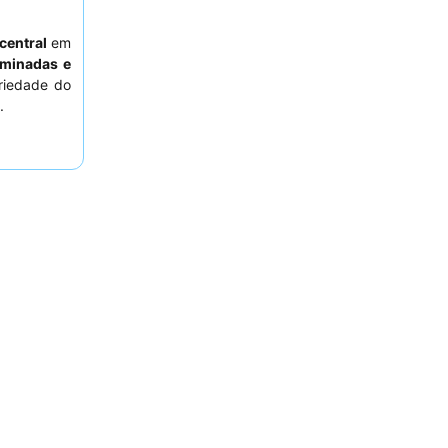
central
em
minadas e
riedade do
.