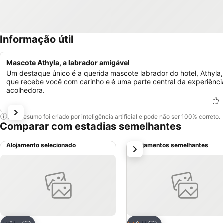
Informação útil
Mascote Athyla, a labrador amigável
Um destaque único é a querida mascote labrador do hotel, Athyla,
que recebe você com carinho e é uma parte central da experiênci
acolhedora.
Este resumo foi criado por inteligência artificial e pode não ser 100% correto.
Comparar com estadias semelhantes
Alojamento selecionado
Alojamentos semelhantes
próximo