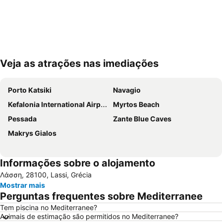
Veja as atrações nas imediações
Ampliar mapa
Porto Katsiki
Navagio
Kefalonia International Airport
Myrtos Beach
Pessada
Zante Blue Caves
Makrys Gialos
Informações sobre o alojamento
Λάσση, 28100, Lassi, Grécia
Mostrar mais
Perguntas frequentes sobre Mediterranee
Tem piscina no Mediterranee?
Animais de estimação são permitidos no Mediterranee?