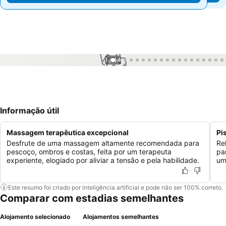
1 / 44
Informação útil
Massagem terapêutica excepcional
Pi
Desfrute de uma massagem altamente recomendada para
Re
pescoço, ombros e costas, feita por um terapeuta
pa
experiente, elogiado por aliviar a tensão e pela habilidade.
um
Este resumo foi criado por inteligência artificial e pode não ser 100% correto.
Comparar com estadias semelhantes
Alojamento selecionado
Alojamentos semelhantes