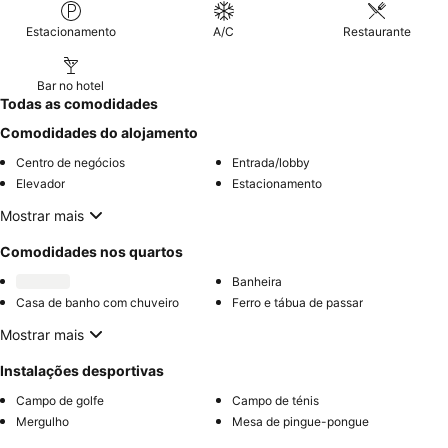
Estacionamento
A/C
Restaurante
Bar no hotel
Todas as comodidades
Comodidades do alojamento
Centro de negócios
Entrada/lobby
Elevador
Estacionamento
Mostrar mais
Comodidades nos quartos
Banheira
Casa de banho com chuveiro
Ferro e tábua de passar
Mostrar mais
Instalações desportivas
Campo de golfe
Campo de ténis
Mergulho
Mesa de pingue-pongue