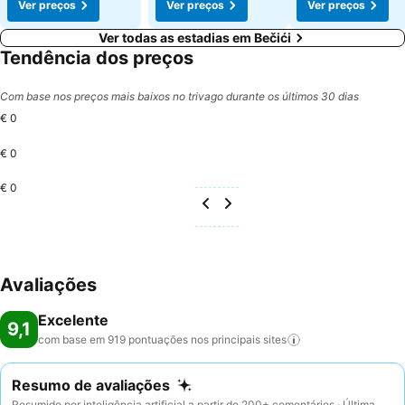
Ver preços
Ver preços
Ver preços
Ver todas as estadias em Bečići
Tendência dos preços
Com base nos preços mais baixos no trivago durante os últimos 30 dias
€ 0
€ 0
€ 0
Avaliações
Excelente
9,1
com base em 919 pontuações nos principais
sites
Resumo de avaliações
Resumido por inteligência artificial a partir de 200+ comentários · Última