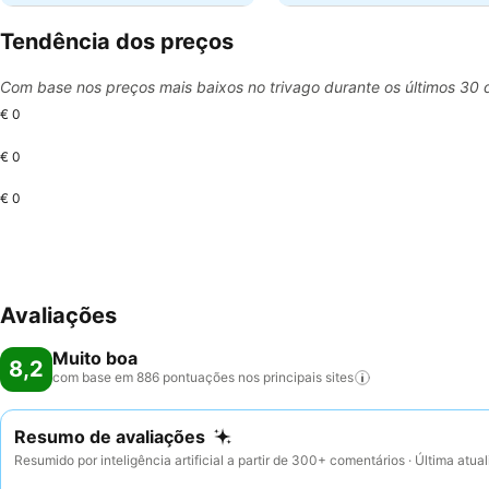
Tendência dos preços
Com base nos preços mais baixos no trivago durante os últimos 30 
€ 0
€ 0
€ 0
Avaliações
Muito boa
8,2
com base em 886 pontuações nos principais
sites
Resumo de avaliações
Resumido por inteligência artificial a partir de 300+ comentários · Última atu