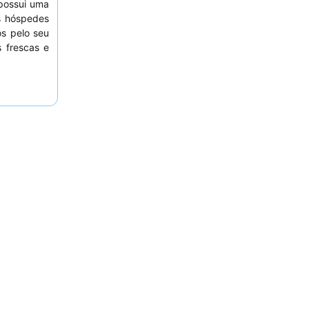
 possui uma
Os hóspedes
os pelo seu
 frescas e