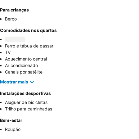
Para crianças
Berço
Comodidades nos quartos
Ferro e tábua de passar
TV
Aquecimento central
Ar condicionado
Canais por satélite
Mostrar mais
Instalações desportivas
Aluguer de bicicletas
Trilho para caminhadas
Bem-estar
Roupão