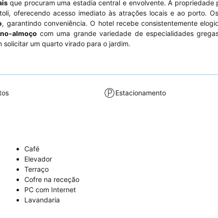
ais
que procuram uma estadia central e envolvente. A propriedade
oli, oferecendo acesso imediato às atrações locais e ao porto. 
o
, garantindo conveniência. O hotel recebe consistentemente elogi
eno-almoço
com uma grande variedade de especialidades gregas
solicitar um quarto virado para o jardim.
tos
Estacionamento
Café
Elevador
Terraço
Cofre na receção
PC com Internet
Lavandaria