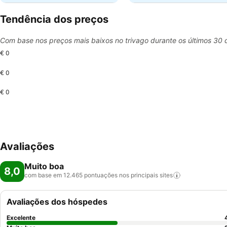
Tendência dos preços
Com base nos preços mais baixos no trivago durante os últimos 30 
€ 0
€ 0
€ 0
Avaliações
Muito boa
8,0
com base em 12.465 pontuações nos principais
sites
Avaliações dos hóspedes
Excelente