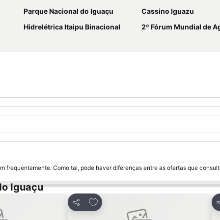
Parque Nacional do Iguaçu
Cassino Iguazu
Hidrelétrica Itaipu Binacional
2º Fórum Mundial de Agências de Desenvol
m frequentemente. Como tal, pode haver diferenças entre as ofertas que consult
do Iguaçu
favoritos
Adicionar aos favoritos
Partilhar
P