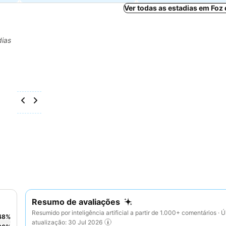
Ver todas as estadias em Foz
dias
Resumo de avaliações
Resumido por inteligência artificial a partir de 1.000+ comentários · Ú
48
%
atualização: 30 Jul 2026