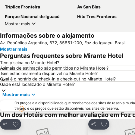
Tríplice Fronteira
Av San Blas
Parque Nacional de Iguaçú
Hito Tres Fronteras
Mostrar mais
Informações sobre o alojamento
Av. República Argentina, 672, 85851-200, Foz do Iguaçu, Brasil
Mostrar mais
Perguntas frequentes sobre Mirante Hotel
Tem piscina no Mirante Hotel?
Animais de estimação são permitidos no Mirante Hotel?
Tem estacionamento disponível no Mirante Hotel?
Qual é o horário de check-in e check-out no Mirante Hotel?
Onde está localizado o Mirante Hotel?
Mostrar mais
Os preços e a disponibilidade que recebemos dos sites de reserva muda
trivago e os preços que estão disponíveis nos sites de reserva.
Um dos Hotéis com melhor avaliação em Foz 
Adicionar aos favoritos
Adicionar aos 
Partilhar
Partilhar