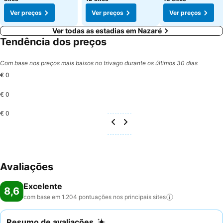
Ver preços
Ver preços
Ver preços
Ver todas as estadias em Nazaré
Tendência dos preços
Com base nos preços mais baixos no trivago durante os últimos 30 dias
€ 0
€ 0
€ 0
Avaliações
Excelente
8,6
com base em 1.204 pontuações nos principais
sites
Resumo de avaliações