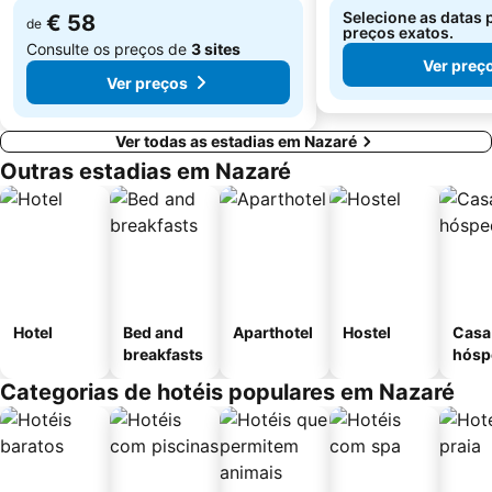
Selecione as datas 
€ 58
de
preços exatos.
Consulte os preços de
3 sites
Ver preç
Ver preços
Ver todas as estadias em Nazaré
Outras estadias em Nazaré
Hotel
Bed and
Aparthotel
Hostel
Casa
breakfasts
hósp
Categorias de hotéis populares em Nazaré