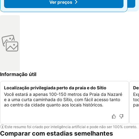
Ver preços
Ver preços
Informação útil
Localização privilegiada perto da praia e do Sítio
De
Você estará a apenas 100-150 metros da Praia da Nazaré
Ex
e a uma curta caminhada do Sítio, com fácil acesso tanto
to
ao centro da cidade quanto aos locais históricos.
pa
Este resumo foi criado por inteligência artificial e pode não ser 100% correto.
Comparar com estadias semelhantes