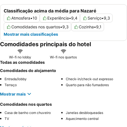
Classificação acima da média para Nazaré
Atmosfera
•
10
Experiência
•
9,4
Serviço
•
9,3
Comodidades nos quartos
•
9,3
Cozinha
•
9,1
Mostrar mais classificações
Comodidades principais do hotel
Wi-fi no lobby
Wi-fi nos quartos
Todas as comodidades
Comodidades do alojamento
Entrada/lobby
Check-in/check-out expresso
Terraço
Quarto para não fumadores
Mostrar mais
Comodidades nos quartos
Casa de banho com chuveiro
Janelas desbloqueadas
TV
Aquecimento central