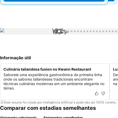
1 / 75
Informação útil
Culinária tailandesa fusion no Kwann Restaurant
Lu
Saboreie uma experiência gastronômica de primeira linha
De
onde os sabores tailandeses tradicionais encontram
an
técnicas culinárias modernas em um ambiente elegante no
na
térreo.
Este resumo foi criado por inteligência artificial e pode não ser 100% correto.
Comparar com estadias semelhantes
Alojamento selecionado
Alojamentos semelhantes