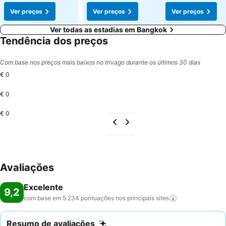
Ver preços
Ver preços
Ver preços
Ver todas as estadias em Bangkok
Tendência dos preços
Com base nos preços mais baixos no trivago durante os últimos 30 dias
€ 0
€ 0
€ 0
Avaliações
Excelente
9,2
com base em 5.234 pontuações nos principais
sites
Resumo de avaliações