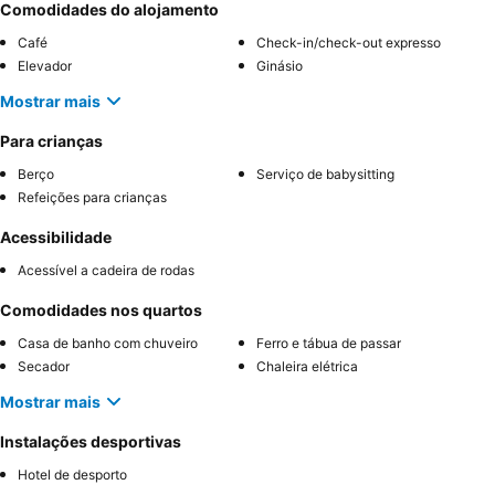
Comodidades do alojamento
Café
Check-in/check-out expresso
Elevador
Ginásio
Mostrar mais
Para crianças
Berço
Serviço de babysitting
Refeições para crianças
Acessibilidade
Acessível a cadeira de rodas
Comodidades nos quartos
Casa de banho com chuveiro
Ferro e tábua de passar
Secador
Chaleira elétrica
Mostrar mais
Instalações desportivas
Hotel de desporto