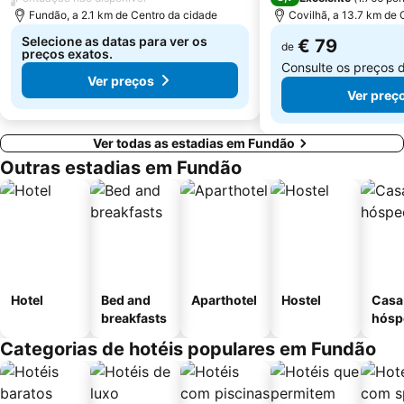
Fundão, a 2.1 km de Centro da cidade
Covilhã, a 13.7 km de 
Selecione as datas para ver os
€ 79
de
preços exatos.
Consulte os preços 
Ver preços
Ver preç
Ver todas as estadias em Fundão
Outras estadias em Fundão
Hotel
Bed and
Aparthotel
Hostel
Casa
breakfasts
hósp
Categorias de hotéis populares em Fundão