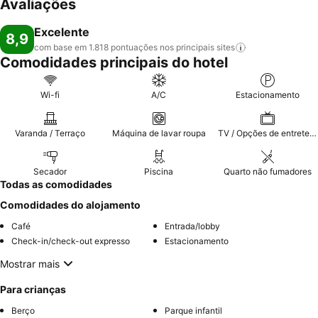
Avaliações
Excelente
8,9
com base em 1.818 pontuações nos principais
sites
Comodidades principais do hotel
Wi-fi
A/C
Estacionamento
Varanda / Terraço
Máquina de lavar roupa
TV / Opções de entretenimento
Secador
Piscina
Quarto não fumadores
Todas as comodidades
Comodidades do alojamento
Café
Entrada/lobby
Check-in/check-out expresso
Estacionamento
Mostrar mais
Para crianças
Berço
Parque infantil