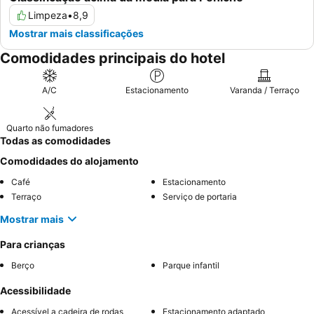
Limpeza
•
8,9
Mostrar mais classificações
Comodidades principais do hotel
A/C
Estacionamento
Varanda / Terraço
Quarto não fumadores
Todas as comodidades
Comodidades do alojamento
Café
Estacionamento
Terraço
Serviço de portaria
Mostrar mais
Para crianças
Berço
Parque infantil
Acessibilidade
Acessível a cadeira de rodas
Estacionamento adaptado