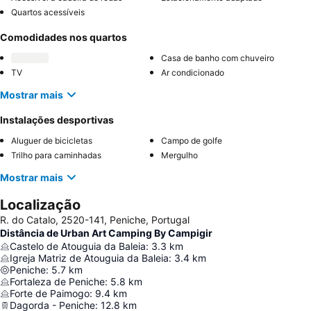
Quartos acessíveis
Comodidades nos quartos
Casa de banho com chuveiro
TV
Ar condicionado
Mostrar mais
Instalações desportivas
Aluguer de bicicletas
Campo de golfe
Trilho para caminhadas
Mergulho
Mostrar mais
Localização
R. do Catalo, 2520-141, Peniche, Portugal
Distância de Urban Art Camping By Campigir
Castelo de Atouguia da Baleia
:
3.3
km
Igreja Matriz de Atouguia da Baleia
:
3.4
km
Peniche
:
5.7
km
Fortaleza de Peniche
:
5.8
km
Forte de Paimogo
:
9.4
km
Dagorda - Peniche
:
12.8
km