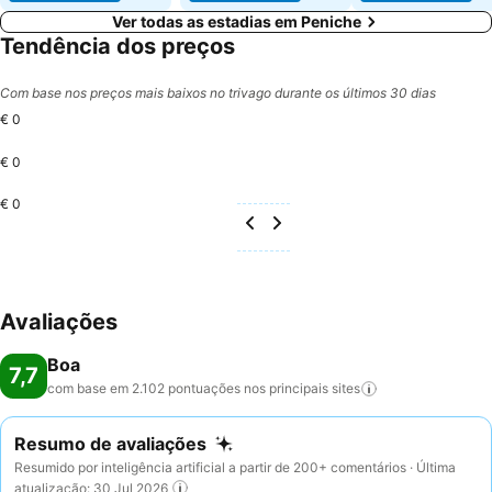
Ver todas as estadias em Peniche
Tendência dos preços
Com base nos preços mais baixos no trivago durante os últimos 30 dias
€ 0
€ 0
€ 0
Avaliações
Boa
7,7
com base em 2.102 pontuações nos principais
sites
Resumo de avaliações
Resumido por inteligência artificial a partir de 200+ comentários · Última
atualização: 30 Jul 2026