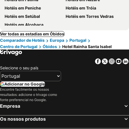
Hotéis em Peniche
Hotéis em Tróia
Hotéis em Setúbal
Hotéis em Torres Vedras
Hotéis em Alcobaça
Ver todas as estadias em Óbidos
Comparador de Hotéis
Europa
Portugal
Centro de Portugal
Óbidos
Hotel Rainha Santa Isabel
Facebook
Twitter
Insta
Yo
Selecione o seu país
Adicionar no Google
Encontre facilmente os nossos
resultados: adicione o trivago como
fonte preferencial no Google.
Empresa
Os nossos produtos