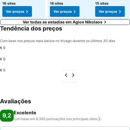
16 sites
16 sites
15 sites
Ver preços
Ver preços
Ver preços
Ver todas as estadias em Agios Nikolaos
Tendência dos preços
Com base nos preços mais baixos no trivago durante os últimos 30 dias
€ 0
€ 0
€ 0
Avaliações
Excelente
9,2
com base em 6.365 pontuações nos principais
sites