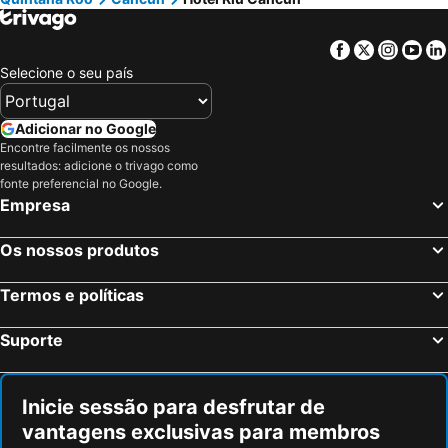
Facebook
Twitter
Insta
Yo
Selecione o seu país
Adicionar no Google
Encontre facilmente os nossos
resultados: adicione o trivago como
fonte preferencial no Google.
Empresa
Os nossos produtos
Termos e políticas
Suporte
Inicie sessão para desfrutar de
vantagens exclusivas para membros