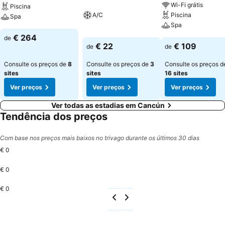
Wi-Fi grátis
Piscina
A/C
Piscina
Spa
Spa
€ 264
de
€ 22
€ 109
de
de
Consulte os preços de
8
Consulte os preços de
3
Consulte os preços d
sites
sites
16 sites
Ver preços
Ver preços
Ver preços
Ver todas as estadias em Cancún
Tendência dos preços
Com base nos preços mais baixos no trivago durante os últimos 30 dias
€ 0
€ 0
€ 0