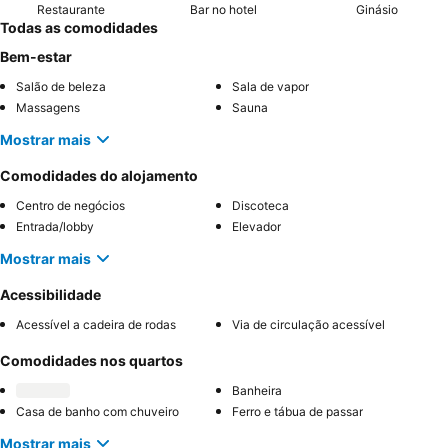
Restaurante
Bar no hotel
Ginásio
Todas as comodidades
Bem-estar
Salão de beleza
Sala de vapor
Massagens
Sauna
Mostrar mais
Comodidades do alojamento
Centro de negócios
Discoteca
Entrada/lobby
Elevador
Mostrar mais
Acessibilidade
Acessível a cadeira de rodas
Via de circulação acessível
Comodidades nos quartos
Banheira
Casa de banho com chuveiro
Ferro e tábua de passar
Mostrar mais