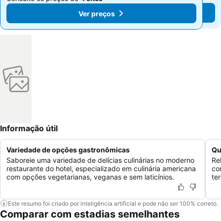
Ver preços
Ver preços
Informação útil
Variedade de opções gastronômicas
Qu
Saboreie uma variedade de delícias culinárias no moderno
Re
restaurante do hotel, especializado em culinária americana
co
com opções vegetarianas, veganas e sem laticínios.
te
Este resumo foi criado por inteligência artificial e pode não ser 100% correto.
Comparar com estadias semelhantes