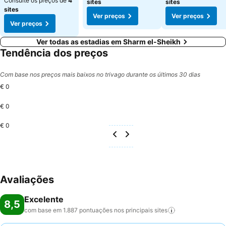
Consulte os preços de
4
sites
sites
sites
Ver preços
Ver preços
Ver preços
Ver todas as estadias em Sharm el-Sheikh
Tendência dos preços
Com base nos preços mais baixos no trivago durante os últimos 30 dias
€ 0
€ 0
€ 0
Avaliações
Excelente
8,5
com base em 1.887 pontuações nos principais
sites