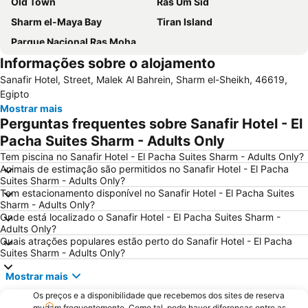
Old Town
Ras Um Sid
Sharm el-Maya Bay
Tiran Island
Parque Nacional Ras Mohamed
Informações sobre o alojamento
Sanafir Hotel, Street, Malek Al Bahrein, Sharm el-Sheikh, 46619,
Egipto
Mostrar mais
Perguntas frequentes sobre Sanafir Hotel - El
Pacha Suites Sharm - Adults Only
Tem piscina no Sanafir Hotel - El Pacha Suites Sharm - Adults Only?
Animais de estimação são permitidos no Sanafir Hotel - El Pacha
Suites Sharm - Adults Only?
Tem estacionamento disponível no Sanafir Hotel - El Pacha Suites
Sharm - Adults Only?
Onde está localizado o Sanafir Hotel - El Pacha Suites Sharm -
Adults Only?
Quais atrações populares estão perto do Sanafir Hotel - El Pacha
Suites Sharm - Adults Only?
Mostrar mais
Os preços e a disponibilidade que recebemos dos sites de reserva
mudam frequentemente. Como tal, pode haver diferenças entre as