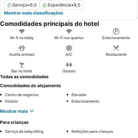
Serviço
•
9,0
Experiência
•
9,0
Mostrar mais classificações
Comodidades principais do hotel
Wi-fi no lobby
Wi-fi nos quartos
Estacionamento
Aceita animais
A/C
Restaurante
Bar no hotel
Ginásio
Todas as comodidades
Comodidades do alojamento
Centro de negócios
Elevador
Ginásio
Estacionamento
Mostrar mais
Para crianças
Serviço de babysitting
Refeições para crianças