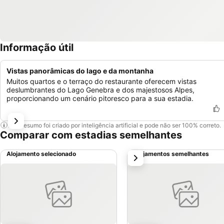
Informação útil
Vistas panorâmicas do lago e da montanha
Muitos quartos e o terraço do restaurante oferecem vistas
deslumbrantes do Lago Genebra e dos majestosos Alpes,
proporcionando um cenário pitoresco para a sua estadia.
Este resumo foi criado por inteligência artificial e pode não ser 100% correto.
Comparar com estadias semelhantes
Alojamento selecionado
Alojamentos semelhantes
próximo