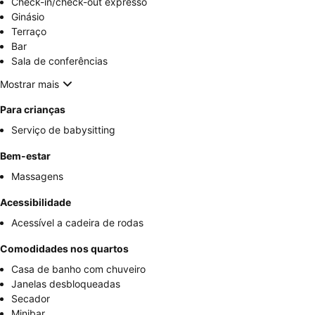
Check-in/check-out expresso
Ginásio
Terraço
Bar
Sala de conferências
Mostrar mais
Para crianças
Serviço de babysitting
Bem-estar
Massagens
Acessibilidade
Acessível a cadeira de rodas
Comodidades nos quartos
Casa de banho com chuveiro
Janelas desbloqueadas
Secador
Minibar