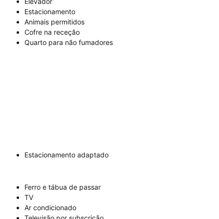
Elevador
Estacionamento
Animais permitidos
Cofre na receção
Quarto para não fumadores
Estacionamento adaptado
Ferro e tábua de passar
TV
Ar condicionado
Televisão por subscrição