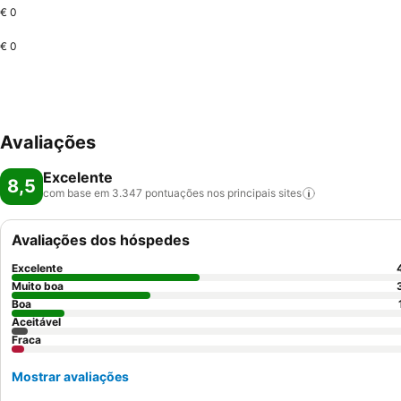
€ 0
€ 0
Avaliações
Excelente
8,5
com base em 3.347 pontuações nos principais
sites
Avaliações dos hóspedes
Excelente
Muito boa
Boa
Aceitável
Fraca
Mostrar avaliações