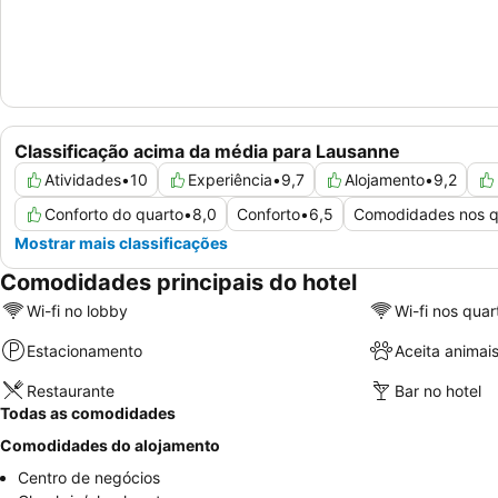
Classificação acima da média para Lausanne
Atividades
•
10
Experiência
•
9,7
Alojamento
•
9,2
Conforto do quarto
•
8,0
Conforto
•
6,5
Comodidades nos q
Mostrar mais classificações
Comodidades principais do hotel
Wi-fi no lobby
Wi-fi nos quar
Estacionamento
Aceita animai
Restaurante
Bar no hotel
Todas as comodidades
Comodidades do alojamento
Centro de negócios