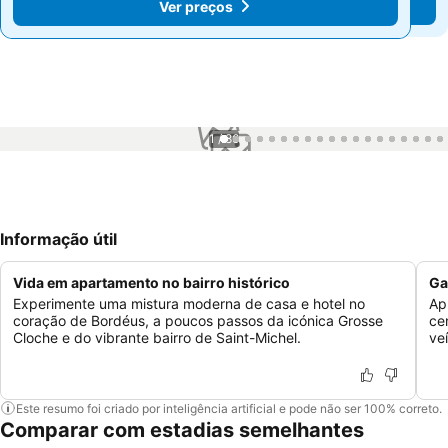
Ver preços
Ver preços
1 / 86
Informação útil
Vida em apartamento no bairro histórico
Ga
Experimente uma mistura moderna de casa e hotel no
Ap
coração de Bordéus, a poucos passos da icónica Grosse
ce
Cloche e do vibrante bairro de Saint-Michel.
ve
Este resumo foi criado por inteligência artificial e pode não ser 100% correto.
Comparar com estadias semelhantes