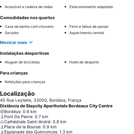
Acessível a cadeira de rodas
Estacionamento adaptado
Comodidades nos quartos
Casa de banho com chuveiro
Ferro e tábua de passar
Secador
Aquecimento central
Mostrar mais
Instalações desportivas
Aluguer de bicicletas
Hotel de desporto
Para crianças
Refeições para crianças
Localização
45 Rue Leyteire, 33000, Bordéus, França
Distância de Staycity Aparthotels Bordeaux City Centre
Bordéus
:
0.6
km
Pont De Pierre
:
0.7
km
Cathédrale Saint-André
:
0.8
km
Place de la Bourse
:
0.9
km
Esplanade des Quinconces
:
1.3
km