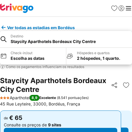
Favoritos
Iniciar
Me
Ver todas as estadias em Bordéus
Destino
Staycity Aparthotels Bordeaux City Centre
Check-in/out
Hóspedes e quartos
Escolha as datas
2 hóspedes, 1 quarto.
Como os pagamentos influenciam os resultados
Staycity Aparthotels Bordeaux
City Centre
Partilhar
Ad
Aparthotel
8,9
Excelente
(
8.541 pontuações
)
3 Estrelas
45 Rue Leyteire, 33000, Bordéus, França
€ 65
€ 65
de
de
Consulte os preços de
9 sites
Consulte os preços de
9 sites