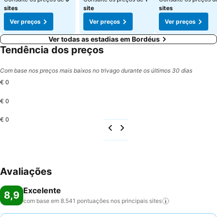
sites
site
sites
Ver preços
Ver preços
Ver preços
Ver todas as estadias em Bordéus
Tendência dos preços
Com base nos preços mais baixos no trivago durante os últimos 30 dias
€ 0
€ 0
€ 0
Avaliações
Excelente
8,9
com base em 8.541 pontuações nos principais
sites