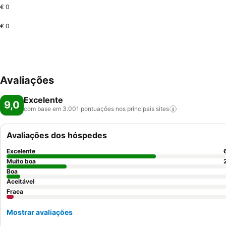
€ 0
€ 0
Avaliações
Excelente
9,0
com base em 3.001 pontuações nos principais
sites
Avaliações dos hóspedes
Excelente
Muito boa
Boa
Aceitável
Fraca
Mostrar avaliações