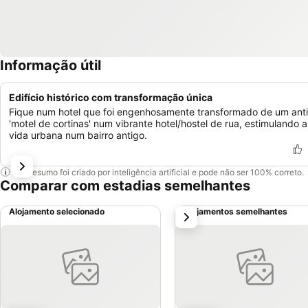
Informação útil
Edifício histórico com transformação única
Fique num hotel que foi engenhosamente transformado de um ant
'motel de cortinas' num vibrante hotel/hostel de rua, estimulando a
vida urbana num bairro antigo.
Este resumo foi criado por inteligência artificial e pode não ser 100% correto.
Comparar com estadias semelhantes
Alojamento selecionado
Alojamentos semelhantes
próximo