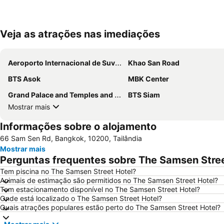
Veja as atrações nas imediações
Aeroporto Internacional de Suvarnabhumi
Khao San Road
BTS Asok
MBK Center
Grand Palace and Temples and City Tour
BTS Siam
Mostrar mais
Informações sobre o alojamento
66 Sam Sen Rd, Bangkok, 10200, Tailândia
Mostrar mais
Perguntas frequentes sobre The Samsen Stree
Tem piscina no The Samsen Street Hotel?
Animais de estimação são permitidos no The Samsen Street Hotel?
Tem estacionamento disponível no The Samsen Street Hotel?
Onde está localizado o The Samsen Street Hotel?
Quais atrações populares estão perto do The Samsen Street Hotel?