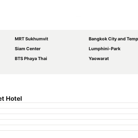
Ampliar mapa
MRT Sukhumvit
Bangkok City and Temp
Siam Center
Lumphini-Park
BTS Phaya Thai
Yaowarat
t Hotel