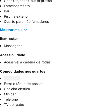
Check-in/check-out expresso
Estacionamento
Bar
Piscina exterior
Quarto para não fumadores
Mostrar mais
Bem-estar
Massagens
Acessibilidade
Acessível a cadeira de rodas
Comodidades nos quartos
Ferro e tábua de passar
Chaleira elétrica
Minibar
Telefone
TV por cabo