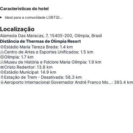
Características do hotel
Ideal para a comunidade LGBTQIA+
Localização
Alameda Das Maracas, 7, 15405-200, Olímpia, Brasil
Distância de Thermas de Olimpia Resort
Estádio Maria Tereza Breda
:
1.4
km
Centro de Artes e Esportes Unificados
:
1.5
km
Olímpia
:
1.7
km
Museu de História e Folclore Maria Olímpia
:
1.9
km
Cristo Redentor
:
13.8
km
Estádio Municipal
:
14.9
km
Estação de Trem - Desativada
:
58.3
km
Aeroporto Internacional Governador André Franco Montoro
:
393.4
km