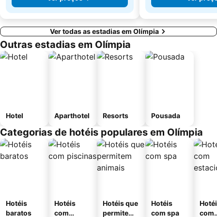
Ver todas as estadias em Olímpia
Outras estadias em Olímpia
Hotel
Aparthotel
Resorts
Pousada
Categorias de hotéis populares em Olímpia
Hotéis
Hotéis
Hotéis que
Hotéis
Hoté
baratos
com
permitem
com spa
com