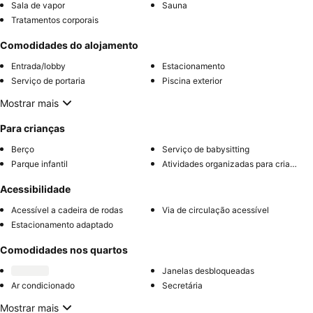
Sala de vapor
Sauna
Tratamentos corporais
Comodidades do alojamento
Entrada/lobby
Estacionamento
Serviço de portaria
Piscina exterior
Mostrar mais
Para crianças
Berço
Serviço de babysitting
Parque infantil
Atividades organizadas para crianças
Acessibilidade
Acessível a cadeira de rodas
Via de circulação acessível
Estacionamento adaptado
Comodidades nos quartos
Janelas desbloqueadas
Ar condicionado
Secretária
Mostrar mais