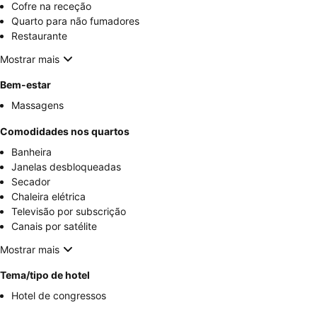
Cofre na receção
Quarto para não fumadores
Restaurante
Mostrar mais
Bem-estar
Massagens
Comodidades nos quartos
Banheira
Janelas desbloqueadas
Secador
Chaleira elétrica
Televisão por subscrição
Canais por satélite
Mostrar mais
Tema/tipo de hotel
Hotel de congressos