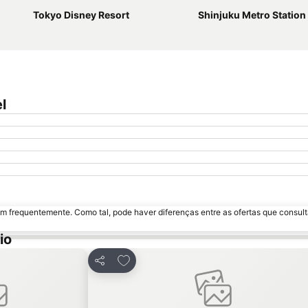
Tokyo Disney Resort
Shinjuku Metro Station
l
m frequentemente. Como tal, pode haver diferenças entre as ofertas que consult
io
avoritos
Adicionar aos favoritos
Partilhar