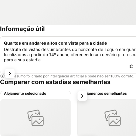
Informação útil
Quartos em andares altos com vista para a cidade
Desfrute de vistas deslumbrantes do horizonte de Tóquio em quar
localizados a partir do 14º andar, oferecendo um cenário pitoresc
para a sua estadia.
Este resumo foi criado por inteligência artificial e pode não ser 100% correto.
Comparar com estadias semelhantes
Alojamento selecionado
Alojamentos semelhantes
próximo