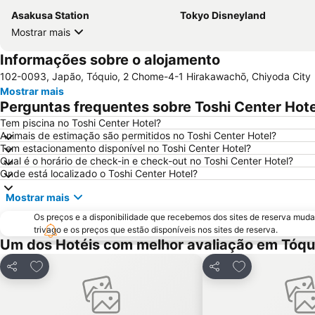
Asakusa Station
Tokyo Disneyland
Mostrar mais
Informações sobre o alojamento
102-0093, Japão, Tóquio, 2 Chome-4-1 Hirakawachō, Chiyoda City
Mostrar mais
Perguntas frequentes sobre Toshi Center Hote
Tem piscina no Toshi Center Hotel?
Animais de estimação são permitidos no Toshi Center Hotel?
Tem estacionamento disponível no Toshi Center Hotel?
Qual é o horário de check-in e check-out no Toshi Center Hotel?
Onde está localizado o Toshi Center Hotel?
Mostrar mais
Os preços e a disponibilidade que recebemos dos sites de reserva muda
trivago e os preços que estão disponíveis nos sites de reserva.
Um dos Hotéis com melhor avaliação em Tóqu
Adicionar aos favoritos
Adicionar aos f
Partilhar
Partilhar