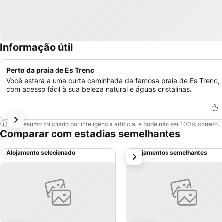
Informação útil
Perto da praia de Es Trenc
Você estará a uma curta caminhada da famosa praia de Es Trenc,
com acesso fácil à sua beleza natural e águas cristalinas.
Este resumo foi criado por inteligência artificial e pode não ser 100% correto.
Comparar com estadias semelhantes
Alojamento selecionado
Alojamentos semelhantes
próximo