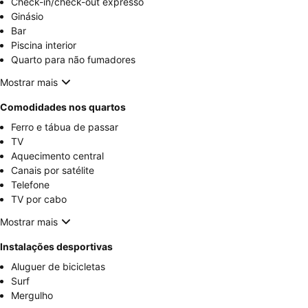
Check-in/check-out expresso
Ginásio
Bar
Piscina interior
Quarto para não fumadores
Mostrar mais
Comodidades nos quartos
Ferro e tábua de passar
TV
Aquecimento central
Canais por satélite
Telefone
TV por cabo
Mostrar mais
Instalações desportivas
Aluguer de bicicletas
Surf
Mergulho