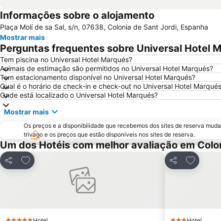
Informações sobre o alojamento
Plaça Molí de sa Sal, s/n, 07638, Colonia de Sant Jordi, Espanha
Mostrar mais
Perguntas frequentes sobre Universal Hotel 
Tem piscina no Universal Hotel Marqués?
Animais de estimação são permitidos no Universal Hotel Marqués?
Tem estacionamento disponível no Universal Hotel Marqués?
Qual é o horário de check-in e check-out no Universal Hotel Marqué
Onde está localizado o Universal Hotel Marqués?
Mostrar mais
Os preços e a disponibilidade que recebemos dos sites de reserva muda
trivago e os preços que estão disponíveis nos sites de reserva.
Um dos Hotéis com melhor avaliação em Colon
Adicionar aos favoritos
Adicionar
Partilhar
Partilhar
Hotel
Hotel