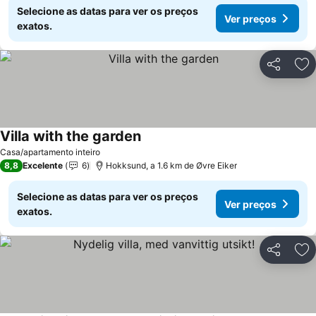
Selecione as datas para ver os preços
Ver preços
exatos.
Partilhar
Ad
Villa with the garden
Casa/apartamento inteiro
8,8
Excelente
6
Hokksund, a 1.6 km de Øvre Eiker
Selecione as datas para ver os preços
Ver preços
exatos.
Partilhar
Ad