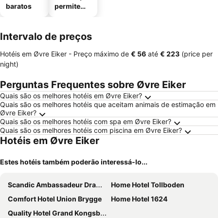
baratos
permitem
animais
Intervalo de preços
Hotéis em Øvre Eiker -
Preço máximo
de
‎€ 56
até
‎€ 223
(price per
night)
Perguntas Frequentes sobre Øvre Eiker
Quais são os melhores hotéis em Øvre Eiker?
Quais são os melhores hotéis que aceitam animais de estimação em
Øvre Eiker?
Quais são os melhores hotéis com spa em Øvre Eiker?
Quais são os melhores hotéis com piscina em Øvre Eiker?
Hotéis em Øvre Eiker
Estes hotéis também poderão interessá-lo...
Scandic Ambassadeur Drammen
Home Hotel Tollboden
Comfort Hotel Union Brygge
Home Hotel 1624
Quality Hotel Grand Kongsberg