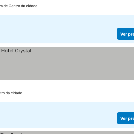
km de Centro da cidade
Ver pr
tro da cidade
Ver pr