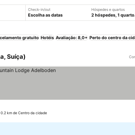
Check-in/out
Hóspedes e quartos
Escolha as datas
2 hóspedes, 1 quarto
celamento gratuito
Hotéis
Avaliação: 8,0+
Perto do centro da ci
a, Suíça)
Com
 0.2 km de Centro da cidade