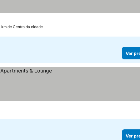
0 km de Centro da cidade
Ver pr
Ver pr