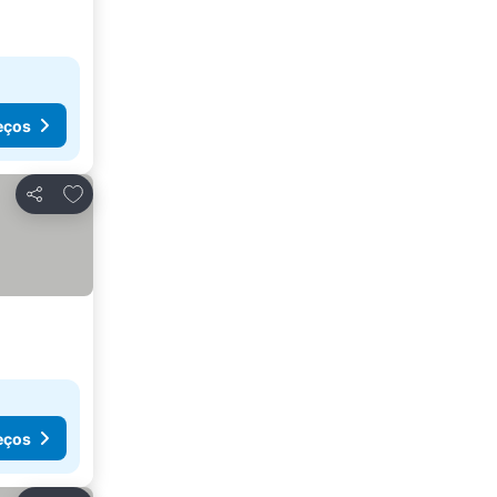
eços
Adicionar aos favoritos
Partilhar
eços