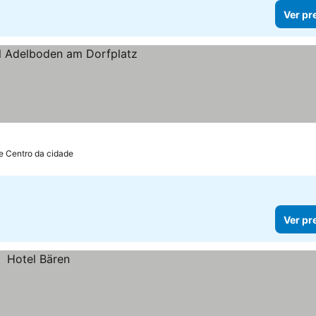
Ver pr
e Centro da cidade
Ver pr