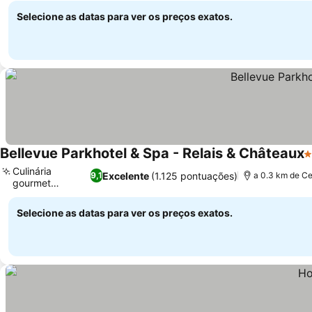
Selecione as datas para ver os preços exatos.
Bellevue Parkhotel & Spa - Relais & Châteaux
4
Culinária
Excelente
(1.125 pontuações)
9,1
a 0.3 km de Ce
gourmet
premiada
Selecione as datas para ver os preços exatos.