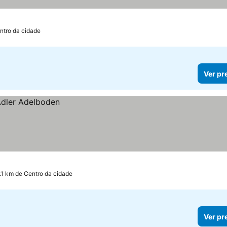
ntro da cidade
Ver pr
.1 km de Centro da cidade
Ver pr