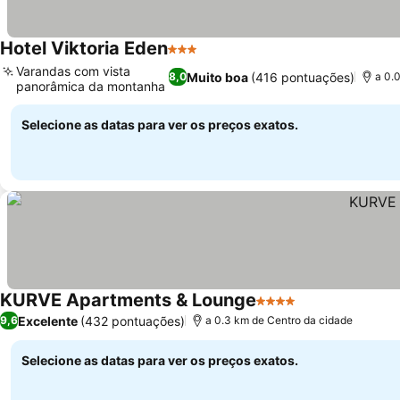
Hotel Viktoria Eden
3 Estrelas
Varandas com vista
Muito boa
(416 pontuações)
8,0
a 0.
panorâmica da montanha
Selecione as datas para ver os preços exatos.
KURVE Apartments & Lounge
4 Estrelas
Excelente
(432 pontuações)
9,6
a 0.3 km de Centro da cidade
Selecione as datas para ver os preços exatos.