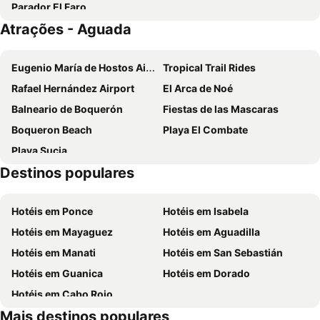
Parador El Faro
Atrações - Aguada
Eugenio María de Hostos Airport
Tropical Trail Rides
Rafael Hernández Airport
El Arca de Noé
Balneario de Boquerón
Fiestas de las Mascaras
Boqueron Beach
Playa El Combate
Playa Sucia
Destinos populares
Hotéis em Ponce
Hotéis em Isabela
Hotéis em Mayaguez
Hotéis em Aguadilla
Hotéis em Manati
Hotéis em San Sebastián
Hotéis em Guanica
Hotéis em Dorado
Hotéis em Cabo Rojo
Mais destinos populares