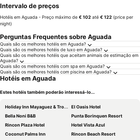
Intervalo de preços
Hotéis em Aguada -
Preço máximo
de
‎€ 102
até
‎€ 122
(price per
night)
Perguntas Frequentes sobre Aguada
Quais são os melhores hotéis em Aguada?
Quais são os melhores hotéis de luxo em Aguada?
Quais são os melhores hotéis que aceitam animais de estimação em
Aguada?
Quais são os melhores hotéis com spa em Aguada?
Quais são os melhores hotéis com piscina em Aguada?
Hotéis em Aguada
Estes hotéis também poderão interessá-lo...
Holiday Inn Mayaguez & Tropical Casino By Ihg
El Oasis Hotel
Bella Noni B&B
Punta Borinquen Resort
Rincon Plaza Hotel
Hotel Vista Azul
Coconut Palms Inn
Rincon Beach Resort