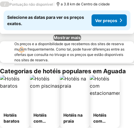
/
a 3.8 km de Centro da cidade
Pontuação não disponível
Selecione as datas para ver os preços
Ver preços
exatos.
Mostrar mais
Os preços e a disponibilidade que recebemos dos sites de reserva
mudam frequentemente. Como tal, pode haver diferenças entre as
ofertas que consulta no trivago e os preços que estão disponíveis
nos sites de reserva.
Categorias de hotéis populares em Aguada
Hotéis
Hotéis
Hotéis na
Hotéis
baratos
com
praia
com
piscinas
estaciona
mento