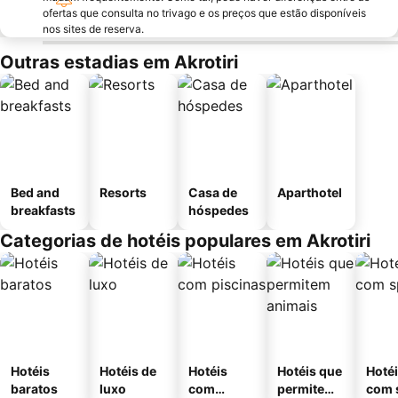
ofertas que consulta no trivago e os preços que estão disponíveis
nos sites de reserva.
Outras estadias em Akrotiri
Bed and
Resorts
Casa de
Aparthotel
breakfasts
hóspedes
Categorias de hotéis populares em Akrotiri
Hotéis
Hotéis de
Hotéis
Hotéis que
Hoté
baratos
luxo
com
permitem
com 