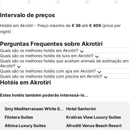
piscinas
animais
Intervalo de preços
Hotéis em Akrotiri -
Preço máximo
de
‎€ 36
até
‎€ 409
(price per
night)
Perguntas Frequentes sobre Akrotiri
Quais são os melhores hotéis em Akrotiri?
Quais são os melhores hotéis de luxo em Akrotiri?
Quais são os melhores hotéis que aceitam animais de estimação em
Akrotiri?
Quais são os melhores hotéis com spa em Akrotiri?
Quais são os melhores hotéis com piscina em Akrotiri?
Hotéis em Akrotiri
Estes hotéis também poderão interessá-lo...
Smy Mediterranean White Santorini
Hotel Santorini
Filotera Suites
Kratiras View Luxury Suites
Athina Luxury Suites
Afroditi Venus Beach Resort