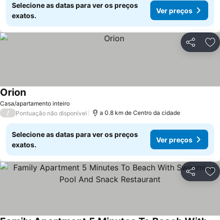
Selecione as datas para ver os preços
Ver preços
exatos.
Partilhar
Ad
Orion
Ver preços
Casa/apartamento inteiro
/
a 0.8 km de Centro da cidade
Pontuação não disponível
Selecione as datas para ver os preços
Ver preços
exatos.
Partilhar
Ad